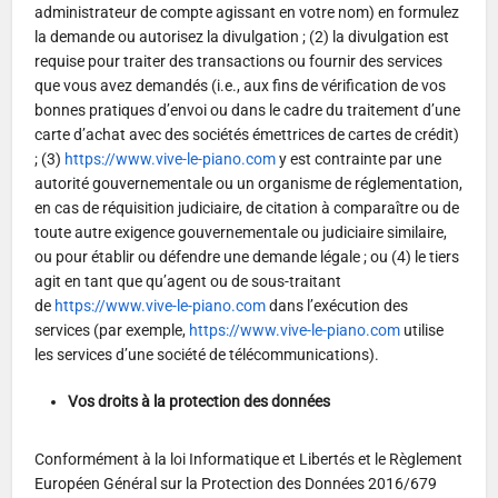
administrateur de compte agissant en votre nom) en formulez
la demande ou autorisez la divulgation ; (2) la divulgation est
requise pour traiter des transactions ou fournir des services
que vous avez demandés (i.e., aux fins de vérification de vos
bonnes pratiques d’envoi ou dans le cadre du traitement d’une
carte d’achat avec des sociétés émettrices de cartes de crédit)
; (3)
https://www.vive-le-piano.com
y est contrainte par une
autorité gouvernementale ou un organisme de réglementation,
en cas de réquisition judiciaire, de citation à comparaître ou de
toute autre exigence gouvernementale ou judiciaire similaire,
ou pour établir ou défendre une demande légale ; ou (4) le tiers
agit en tant que qu’agent ou de sous-traitant
de
https://www.vive-le-piano.com
dans l’exécution des
services (par exemple,
https://www.vive-le-piano.com
utilise
les services d’une société de télécommunications).
Vos droits à la protection des données
Conformément à la loi Informatique et Libertés et le Règlement
Européen Général sur la Protection des Données 2016/679