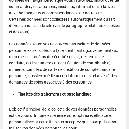
données de navigation lorsque vous l’autorisez, historiques de
commandes, réclamations, incidents, informations relatives
aux abonnements et correspondances sur notre site.
Certaines données sont collectées automatiquement du fait
de vos actions sur le site (voir le paragraphe relatif aux cookies
ci-dessous).
Les données soumises ne doivent pas inclure de données
personnelles sensibles, du type identifiants gouvernementaux
(comme les numéros de sécurité sociale, de permis de
conduire, ou les numéros d’identification de contribuable),
numéros complets de carte de crédit ou de compte bancaire
personnel, dossiers médicaux ou informations relatives à des
demandes de soins associées à des personnes.
Finalités des traitements et base juridique
L’objectif principal de la collecte de vos données personnelles
est de vous offrir une expérience sûre, optimale, efficace et
personnalisée. A cette fin, vous acceptez que nous puissions
utiliser vos données personnelles pour :