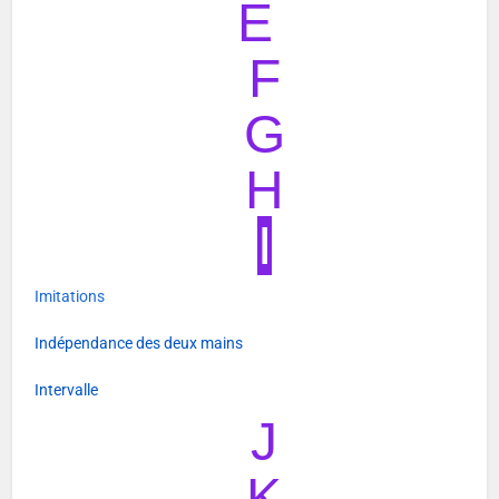
E
F
G
H
I
Imitations
Indépendance des deux mains
Intervalle
J
K