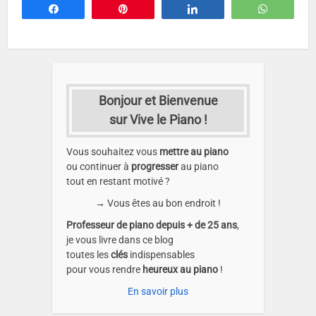
Partagez
Épingle
Partagez
WhatsA
Bonjour et Bienvenue
sur Vive le Piano !
Vous souhaitez vous
mettre au piano
ou continuer à
progresser
au piano
tout en restant motivé ?
→ Vous êtes au bon endroit !
Professeur de piano depuis + de 25 ans
,
je vous livre dans ce blog
toutes les
clés
indispensables
pour vous rendre
heureux au piano
!
En savoir plus