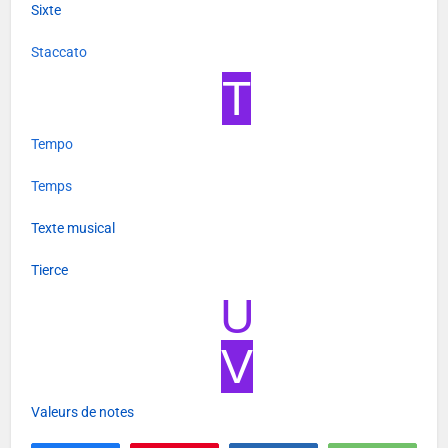
Sixte
Staccato
T
Tempo
Temps
Texte musical
Tierce
U
V
Valeurs de notes