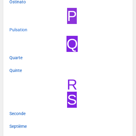
Ostinato
P
Pulsation
Q
Quarte
Quinte
R
S
Seconde
Septième