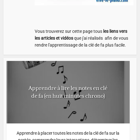
Vous trouverez sur cette page tous
les liens vers
les articles et vidéos
que j'ai réalisés afin de vous
rendre l'apprentissage de la clé de fa plus facile.
Apprendre à lire les notes en clé
de fa (en huit minutes chrono)
Apprendre à placer toutes les notes de la clé de fa sur la
portée, comprendre leurs interactions, déterminer les