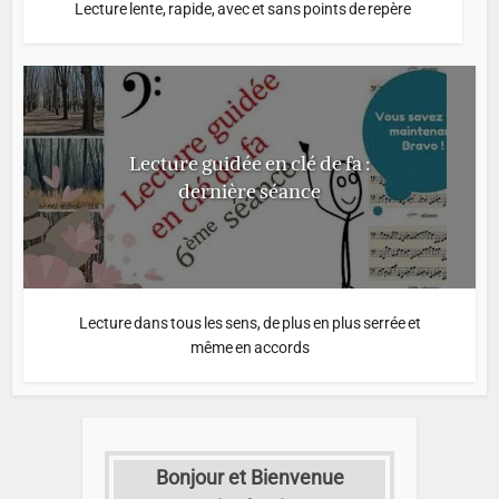
Lecture lente, rapide, avec et sans points de repère
Lecture guidée en clé de fa :
dernière séance
Lecture dans tous les sens, de plus en plus serrée et
même en accords
Bonjour et Bienvenue