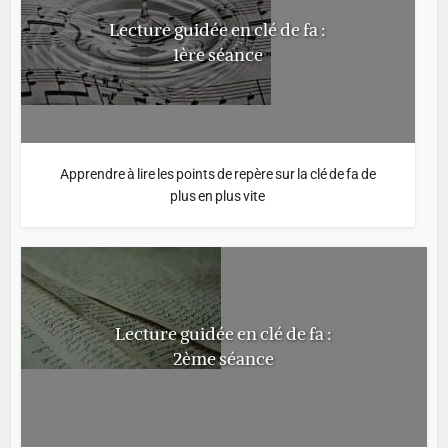
Lecture guidée en clé de fa :
1ère séance
Apprendre à lire les points de repère sur la clé de fa de
plus en plus vite
Lecture guidée en clé de fa :
2ème séance