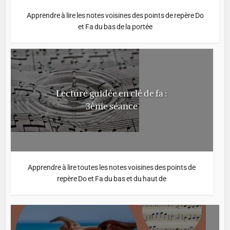
Apprendre à lire les notes voisines des points de repère Do
et Fa du bas de la portée
Lecture guidée en clé de fa :
3ème séance
Apprendre à lire toutes les notes voisines des points de
repère Do et Fa du bas et du haut de