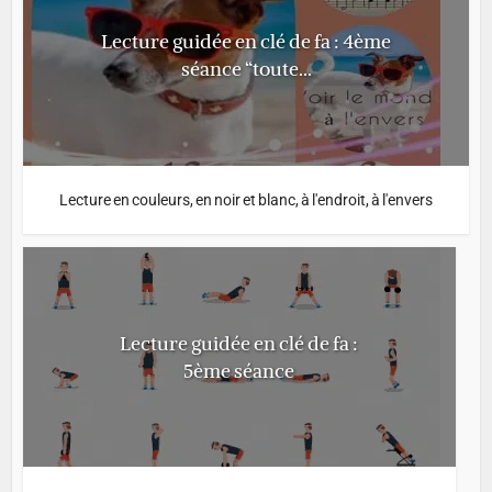
Lecture guidée en clé de fa : 4ème
séance “toute...
Lecture en couleurs, en noir et blanc, à l'endroit, à l'envers
Lecture guidée en clé de fa :
5ème séance