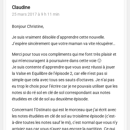
Claudine
25 mars 2017 à 9 h 11 min
Bonjour Christine,
Je suis vraiment désolée d’apprendre cette nouvelle.
J’espère sincèrement que votre maman va vite récupérer…
Merci pour tous vos compliments qui me font très plaisir et
qui m’encouragent à poursuivre dans cette voie 🙂
Je suis contente d’apprendre que vous avez réussi à jouer
la Valse en Equilibre de l’épisode 2, car elle n’est pas si
simple que cela avec tous ses sauts d’octaves. Je n’ai pas
eu trop le choix pour l’écrire car je ne pouvais utiliser que les
notes si do ré sol en clé de sol correspondant aux notes
étudiées en clé de sol au deuxième épisode.
Concernant l’Ostinato qui est le morceau que j’ai écrit avec
les notes étudiées en clé de sol au troisième épisode (c’est-
à-dire toutes les notes sauf le mi), c’est normal que vous n’y
arriviez pas car vous n’avez pas encore la partition. Ce qui