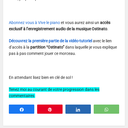
Abonnez vous à Vive le piano
et vous aurez ainsi un
accès
exclusif à l’enregistrement audio de la musique Ostinato
.
Découvrez la première partie de la vidéo-tutoriel
avec le lien
d’accès à la
partition “Ostinato”
dans laquelle je vous explique
pas à pas comment jouer ce morceau.
En attendant lisez bien en clé de sol !
Tenez moi au courant de votre progression dans les
commentaires
Partagez
Épingle
Partagez
WhatsA