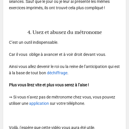
séances. Sauf que le jour où je leur ai présenté les mêmes
exercices imprimés, ils ont trouvé cela plus compliqué !
4. Usez et abusez du métronome
C’est un outil indispensable.
Car il vous oblige à avancer et à voir droit devant vous.
Ainsi vous allez devenir le roi ou la reine de l’anticipation qui est
à la base de tout bon
déchiffrage
.
Plus vous lirez vite et plus vous serez à l’aise !
⇒ Si vous n’avez pas de métronome chez vous, vous pouvez
utiliser une
application
sur votre téléphone.
Voilà, j’espère que cette vidéo vous aura été utile.