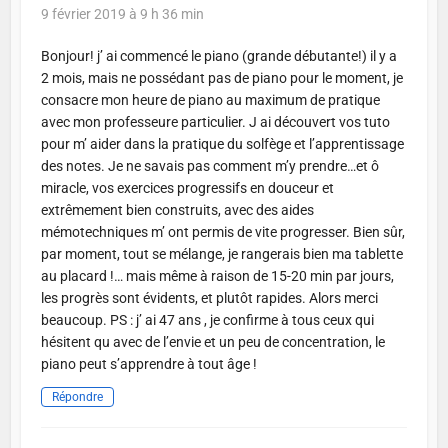
9 février 2019 à 9 h 36 min
Bonjour! j’ ai commencé le piano (grande débutante!) il y a
2 mois, mais ne possédant pas de piano pour le moment, je
consacre mon heure de piano au maximum de pratique
avec mon professeure particulier. J ai découvert vos tuto
pour m’ aider dans la pratique du solfège et l’apprentissage
des notes. Je ne savais pas comment m’y prendre…et ô
miracle, vos exercices progressifs en douceur et
extrêmement bien construits, avec des aides
mémotechniques m’ ont permis de vite progresser. Bien sûr,
par moment, tout se mélange, je rangerais bien ma tablette
au placard !… mais même à raison de 15-20 min par jours,
les progrès sont évidents, et plutôt rapides. Alors merci
beaucoup. PS : j’ ai 47 ans , je confirme à tous ceux qui
hésitent qu avec de l’envie et un peu de concentration, le
piano peut s’apprendre à tout âge !
Répondre