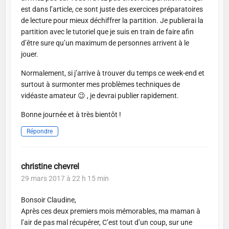
est dans l’article, ce sont juste des exercices préparatoires
de lecture pour mieux déchiffrer la partition. Je publierai la
partition avec le tutoriel que je suis en train de faire afin
d’être sure qu’un maximum de personnes arrivent à le
jouer.
Normalement, si j’arrive à trouver du temps ce week-end et
surtout à surmonter mes problèmes techniques de
vidéaste amateur 😉 , je devrai publier rapidement.
Bonne journée et à très bientôt !
Répondre
christine chevrel
29 mars 2017 à 22 h 15 min
Bonsoir Claudine,
Après ces deux premiers mois mémorables, ma maman à
l’air de pas mal récupérer, C’est tout d’un coup, sur une