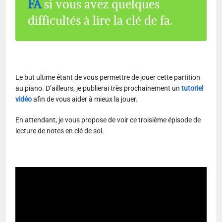
FA
si vous avez quelques
difficultés à lire la clé de fa.
Le but ultime étant de vous permettre de jouer cette partition
au piano. D’ailleurs, je publierai très prochainement un
tutoriel
vidéo
afin de vous aider à mieux la jouer.
En attendant, je vous propose de voir ce troisième épisode de
lecture de notes en clé de sol.