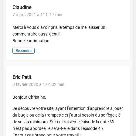
Claudine
7 mars 2021 à 11 h 17 min
Merci à vous d’avoir pris le temps de me laisser un
commentaire aussi gentil.
Bonne continuation
Répondre
Eric Petit
9 février 2020 à 17 h 32 min
Bonjour Christine,
Je découvre votre site, ayant l’intention d’apprendre à jouer
du bugle ou de la trompette et j’aurai besoin du solfège clé
de sol au minimum. Sur ce troisième épisode la note Mi
n’est pas abordée, le sera-t-elle dans l’épisode 4 ?
En tout cas bravo pour votre travail !