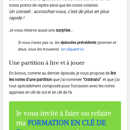
notes points de repère ainsi que les notes voisines.
Un conseil : accrochez-vous, c’est de plus en plus
rapide !
Je vous réserve aussi une
surprise
…
Si vous n’avez pas vu les
épisodes précédents
(premier et
deux, vous les trouverez
en cliquant ici
.
Une partition à lire et à jouer
En bonus, comme au dernier épisode, je vous propose de
lire
les notes d’une partition
que j’ai nommée
“Ostinato”
et que j’ai
tout spécialement composée pour l’occasion avec les notes
apprises en clé de sol et en clé de fa.
Je vous invite à faire ou refaire
ma
FORMATION EN CLÉ DE