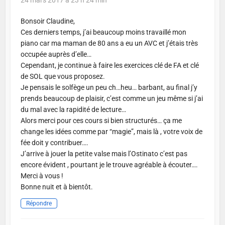
Bonsoir Claudine,
Ces derniers temps, j’ai beaucoup moins travaillé mon
piano car ma maman de 80 ans a eu un AVC et j’étais très
occupée auprès d’elle…
Cependant, je continue à faire les exercices clé de FA et clé
de SOL que vous proposez.
Je pensais le solfège un peu ch…heu… barbant, au final j’y
prends beaucoup de plaisir, c’est comme un jeu même si j’ai
du mal avec la rapidité de lecture…
Alors merci pour ces cours si bien structurés… ça me
change les idées comme par “magie”, mais là , votre voix de
fée doit y contribuer….
J’arrive à jouer la petite valse mais l’Ostinato c’est pas
encore évident , pourtant je le trouve agréable à écouter….
Merci à vous !
Bonne nuit et à bientôt.
Répondre