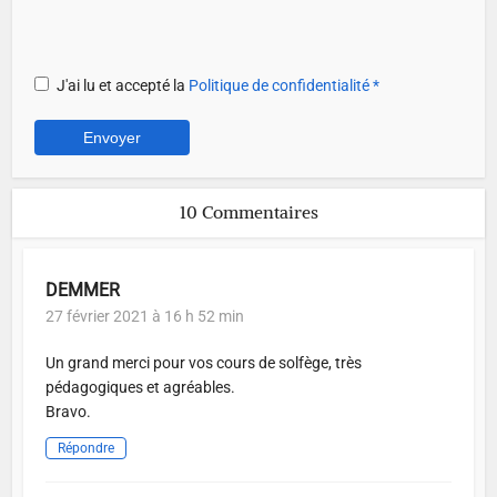
J'ai lu et accepté la
Politique de confidentialité
*
10 Commentaires
DEMMER
27 février 2021 à 16 h 52 min
Un grand merci pour vos cours de solfège, très
pédagogiques et agréables.
Bravo.
Répondre