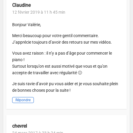
Claudine
12 février 2019 à 11 h 45 min
Bonjour Valérie,
Merci beaucoup pour votre gentil commentaire.
J’apprécie toujours d’avoir des retours sur mes vidéos.
Vous avez raison : il n’y a pas d’âge pour commencer le
piano !
Surtout lorsqu’on est aussi motivé que vous et qu’on
accepte de travailler avec régularité 🙂
Je suis ravie d’avoir pu vous aider et je vous souhaite plein
de bonnes choses pour la suite !
Répondre
chevrel
24 mars 2017 à 23 h 24 min