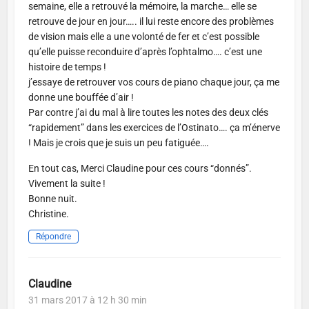
semaine, elle a retrouvé la mémoire, la marche… elle se
retrouve de jour en jour….. il lui reste encore des problèmes
de vision mais elle a une volonté de fer et c’est possible
qu’elle puisse reconduire d’après l’ophtalmo…. c’est une
histoire de temps !
j’essaye de retrouver vos cours de piano chaque jour, ça me
donne une bouffée d’air !
Par contre j’ai du mal à lire toutes les notes des deux clés
“rapidement” dans les exercices de l’Ostinato…. ça m’énerve
! Mais je crois que je suis un peu fatiguée….
En tout cas, Merci Claudine pour ces cours “donnés”.
Vivement la suite !
Bonne nuit.
Christine.
Répondre
Claudine
31 mars 2017 à 12 h 30 min