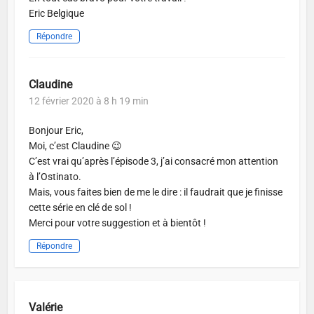
Eric Belgique
Répondre
Claudine
12 février 2020 à 8 h 19 min
Bonjour Eric,
Moi, c’est Claudine 😉
C’est vrai qu’après l’épisode 3, j’ai consacré mon attention
à l’Ostinato.
Mais, vous faites bien de me le dire : il faudrait que je finisse
cette série en clé de sol !
Merci pour votre suggestion et à bientôt !
Répondre
Valérie