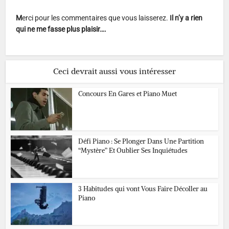
M
erci pour les commentaires que vous laisserez.
Il n’y a rien
qui ne me fasse plus plaisir….
Ceci devrait aussi vous intéresser
Concours En Gares et Piano Muet
Défi Piano : Se Plonger Dans Une Partition
“Mystère” Et Oublier Ses Inquiétudes
3 Habitudes qui vont Vous Faire Décoller au
Piano