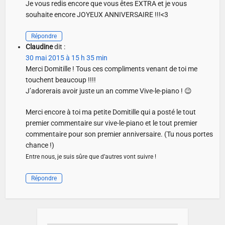
Je vous redis encore que vous êtes EXTRA et je vous
souhaite encore JOYEUX ANNIVERSAIRE !!!<3
Répondre
Claudine
dit :
30 mai 2015 à 15 h 35 min
Merci Domitille ! Tous ces compliments venant de toi me
touchent beaucoup !!!!
J’adorerais avoir juste un an comme Vive-le-piano ! 😉
Merci encore à toi ma petite Domitille qui a posté le tout
premier commentaire sur vive-le-piano et le tout premier
commentaire pour son premier anniversaire. (Tu nous portes
chance !)
Entre nous, je suis sûre que d’autres vont suivre !
Répondre