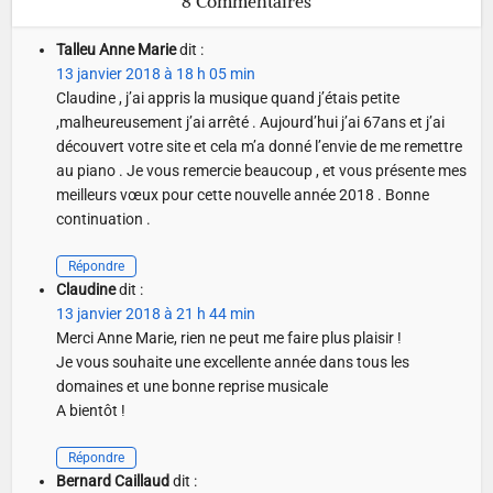
8 Commentaires
Talleu Anne Marie
dit :
13 janvier 2018 à 18 h 05 min
Claudine , j’ai appris la musique quand j’étais petite
,malheureusement j’ai arrêté . Aujourd’hui j’ai 67ans et j’ai
découvert votre site et cela m’a donné l’envie de me remettre
au piano . Je vous remercie beaucoup , et vous présente mes
meilleurs vœux pour cette nouvelle année 2018 . Bonne
continuation .
Répondre
Claudine
dit :
13 janvier 2018 à 21 h 44 min
Merci Anne Marie, rien ne peut me faire plus plaisir !
Je vous souhaite une excellente année dans tous les
domaines et une bonne reprise musicale
A bientôt !
Répondre
Bernard Caillaud
dit :