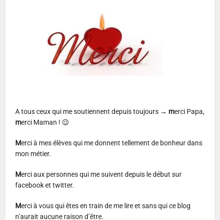
A tous ceux qui me soutiennent depuis toujours →
m
erci Papa,
m
erci Maman ! 😉
M
erci à mes élèves qui me donnent tellement de bonheur dans
mon métier.
M
erci aux personnes qui me suivent depuis le début sur
facebook et twitter.
M
erci à vous qui êtes en train de me lire et sans qui ce blog
n’aurait aucune raison d’être.