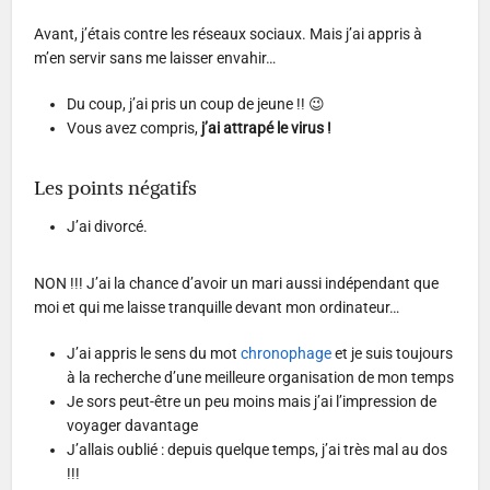
Avant, j’étais contre les réseaux sociaux. Mais j’ai appris à
m’en servir sans me laisser envahir…
Du coup, j’ai pris un coup de jeune !! 😉
Vous avez compris,
j’ai attrapé le virus !
Les points négatifs
J’ai divorcé.
NON !!! J’ai la chance d’avoir un mari aussi indépendant que
moi et qui me laisse tranquille devant mon ordinateur…
J’ai appris le sens du mot
chronophage
et je suis toujours
à la recherche d’une meilleure organisation de mon temps
Je sors peut-être un peu moins mais j’ai l’impression de
voyager davantage
J’allais oublié : depuis quelque temps, j’ai très mal au dos
!!!