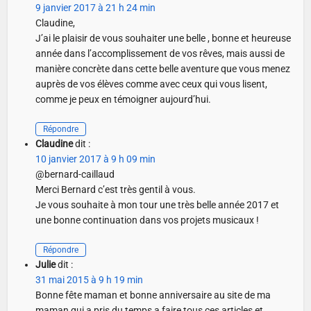
9 janvier 2017 à 21 h 24 min
Claudine,
J’ai le plaisir de vous souhaiter une belle , bonne et heureuse
année dans l’accomplissement de vos rêves, mais aussi de
manière concrète dans cette belle aventure que vous menez
auprès de vos élèves comme avec ceux qui vous lisent,
comme je peux en témoigner aujourd’hui.
Répondre
Claudine
dit :
10 janvier 2017 à 9 h 09 min
@bernard-caillaud
Merci Bernard c’est très gentil à vous.
Je vous souhaite à mon tour une très belle année 2017 et
une bonne continuation dans vos projets musicaux !
Répondre
Julie
dit :
31 mai 2015 à 9 h 19 min
Bonne fête maman et bonne anniversaire au site de ma
maman qui a pris du temps a faire tous ces articles et