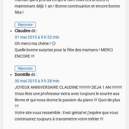
maintenant déjà 1 an ! Bonne continuation et encore bonne
fête !
Répondre
Claudine
dit :
31 mai 2015 à 9 h 32 min
Oh merci ma chérie ! 🙂
Quelle bonne surprise pour la fête des mamans ! MERCI
ENCORE !!!
Répondre
Domitille
dit :
30 mai 2015 à 9 h 28 min
JOYEUX ANNIVERSAIRE CLAUDINE !!!!!!!!!! DEJA 1 AN !!!!!!!!!
Vous êtes une professeur extra avec toujours le sourire aux
lèvres et qui nous donne la passion du piano !!! Quoi de plus
??
Votre site vous ressemble : il est génial et j’espère que vous
continuerez toujours à transmettre votre métier !!!