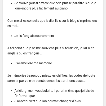
Je trouve (aussi bizarre que cela puisse paraître !) que je
joue encore plus facilement au piano
Comme si les conseils que je distillais sur le blog s’imprimaient
en moi…
Je lis l’anglais couramment
A tel point que je ne me souviens plus si tel article, je l’ai lu en
anglais ou en français…
J’ai amélioré ma mémoire
Je mémorise beaucoup mieux les chiffres, les codes de toute
sorte et par voie de conséquence les partitions aussi…
j’ai élargi mon vocabulaire, il parait même que je fais de
l’informatique !
J’ai découvert que l’on pouvait changer d’avis