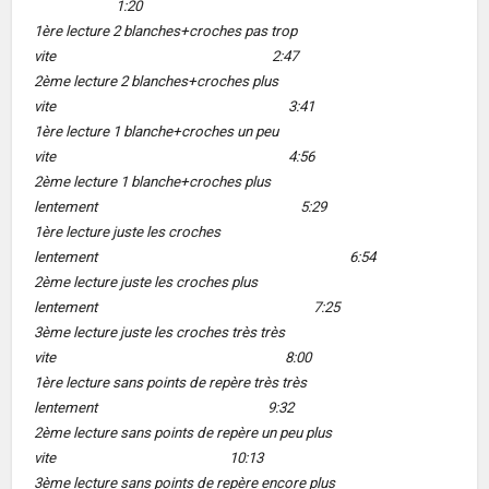
1:20
1ère lecture 2 blanches+croches pas trop
vite 2:47
2ème lecture 2 blanches+croches plus
vite 3:41
1ère lecture 1 blanche+croches un peu
vite 4:56
2ème lecture 1 blanche+croches plus
lentement 5:29
1ère lecture juste les croches
lentement 6:54
2ème lecture juste les croches plus
lentement 7:25
3ème lecture juste les croches très très
vite 8:00
1ère lecture sans points de repère très très
lentement 9:32
2ème lecture sans points de repère un peu plus
vite 10:13
3ème lecture sans points de repère encore plus