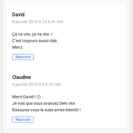
David
8 janvier 2016 à 23 h 31 min
Ça va vite, ça va vite..!
C’est toujours aussi clair.
Merci.
Répondre
Claudine
9 janvier 2016 à 8 h 26 min
Merci David ! 🙂
Je vois que vous avancez bien vite.
Rassurez-vous la suite arrive bientôt !
Répondre