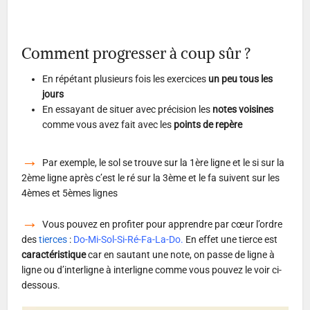
Comment progresser à coup sûr ?
En répétant plusieurs fois les exercices
un peu tous les
jours
En essayant de situer avec précision les
notes voisines
comme vous avez fait avec les
points de repère
→
Par exemple, le sol se trouve sur la 1ère ligne et le si sur la
2ème ligne après c’est le ré sur la 3ème et le fa suivent sur les
4èmes et 5èmes lignes
→
Vous pouvez en profiter pour apprendre par cœur l’ordre
des
tierces
:
Do-Mi-Sol-Si-Ré-Fa-La-Do.
En effet une tierce est
caractéristique
car en sautant une note, on passe de ligne à
ligne ou d’interligne à interligne comme vous pouvez le voir ci-
dessous.