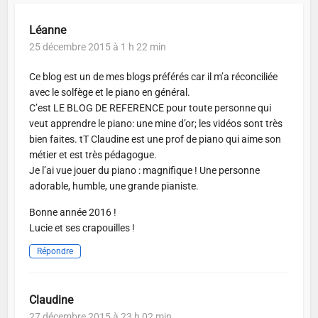
Léanne
25 décembre 2015 à 1 h 22 min
Ce blog est un de mes blogs préférés car il m’a réconciliée
avec le solfège et le piano en général.
C’est LE BLOG DE REFERENCE pour toute personne qui
veut apprendre le piano: une mine d’or; les vidéos sont très
bien faites. tT Claudine est une prof de piano qui aime son
métier et est très pédagogue.
Je l’ai vue jouer du piano : magnifique ! Une personne
adorable, humble, une grande pianiste.
Bonne année 2016 !
Lucie et ses crapouilles !
Répondre
Claudine
27 décembre 2015 à 23 h 02 min