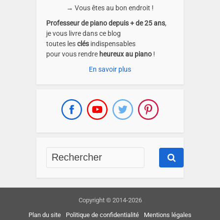
→ Vous êtes au bon endroit !
Professeur de piano depuis + de 25 ans
,
je vous livre dans ce blog
toutes les
clés
indispensables
pour vous rendre
heureux au piano
!
En savoir plus
Copyright © 2014-2026
Plan du site
Politique de confidentialité
Mentions légales