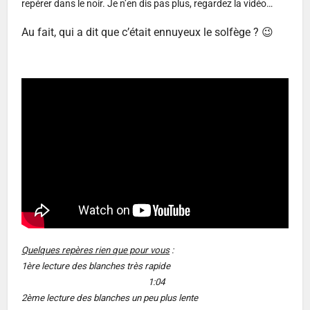
repérer dans le noir. Je n’en dis pas plus, regardez la vidéo…
Au fait, qui a dit que c’était ennuyeux le solfège ? 😉
Quelques repères rien que pour vous
:
1ère lecture des blanches très rapide
1:04
2ème lecture des blanches un peu plus lente