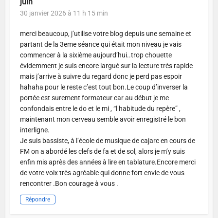
juin
30 janvier 2026 à 11 h 15 min
merci beaucoup, j’utilise votre blog depuis une semaine et
partant de la 3eme séance qui était mon niveau je vais
commencer à la sixième aujourd’hui..trop chouette
évidemment je suis encore largué sur la lecture très rapide
mais j’arrive à suivre du regard donc je perd pas espoir
hahaha pour le reste c’est tout bon.Le coup d’inverser la
portée est surement formateur car au début je me
confondais entre le do et le mi , “l habitude du repère” ,
maintenant mon cerveau semble avoir enregistré le bon
interligne.
Je suis bassiste, à l’école de musique de cajarc en cours de
FM on a abordé les clefs de fa et de sol, alors je m’y suis
enfin mis après des années à lire en tablature.Encore merci
de votre voix très agréable qui donne fort envie de vous
rencontrer .Bon courage à vous .
Répondre