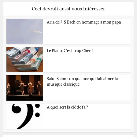
Ceci devrait aussi vous intéresser
Aria de J-S Bach en hommage à mon papa
Le Piano, C’est Trop Cher !
Salut Salon : un quatuor qui fait aimer la
musique classique !
A quoi sert la clé de fa ?