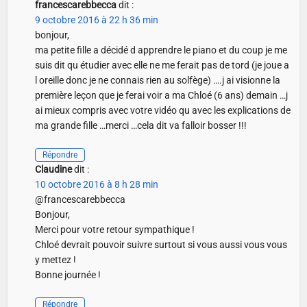
francescarebbecca
dit :
9 octobre 2016 à 22 h 36 min
bonjour,
ma petite fille a décidé d apprendre le piano et du coup je me
suis dit qu étudier avec elle ne me ferait pas de tord (je joue a
l oreille donc je ne connais rien au solfège) ….j ai visionne la
première leçon que je ferai voir a ma Chloé (6 ans) demain …j
ai mieux compris avec votre vidéo qu avec les explications de
ma grande fille …merci …cela dit va falloir bosser !!!
Répondre
Claudine
dit :
10 octobre 2016 à 8 h 28 min
@francescarebbecca
Bonjour,
Merci pour votre retour sympathique !
Chloé devrait pouvoir suivre surtout si vous aussi vous vous
y mettez !
Bonne journée !
Répondre