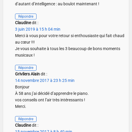
d’autant d’intelligence : au boulot maintenant !
Répondre
Claudine
dit :
3 juin 2019 à 15 h 04 min
Merci à vous pour votre retour si enthousiaste qui fait chaud
au cœur !!!
Je vous souhaite à tous les 3 beaucoup de bons moments
musicaux !
Répondre
Grivilers Alain
dit :
14 novembre 2017 à 23 h 25 min
Bonjour
À 58 ans j’ai décidé d’apprendre le piano.
vos conseils ont l’air très intéressants !
Merci.
Répondre
Claudine
dit :
15 novembre 2017 à 8 h 40 min