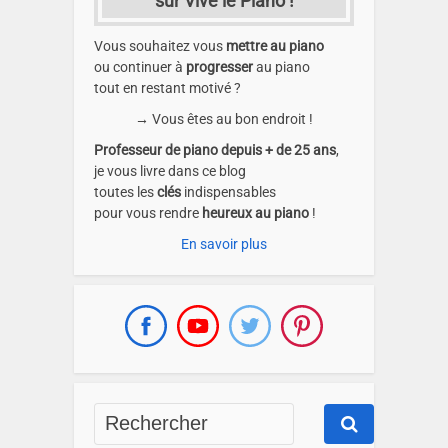
sur Vive le Piano !
Vous souhaitez vous
mettre au piano
ou continuer à
progresser
au piano
tout en restant motivé ?
→ Vous êtes au bon endroit !
Professeur de piano depuis + de 25 ans
,
je vous livre dans ce blog
toutes les
clés
indispensables
pour vous rendre
heureux au piano
!
En savoir plus