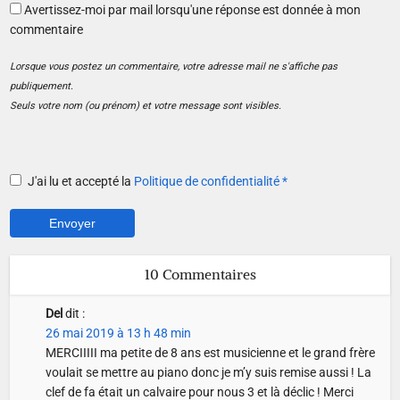
Avertissez-moi par mail lorsqu'une réponse est donnée à mon
commentaire
Lorsque vous postez un commentaire, votre adresse mail ne s'affiche pas
publiquement.
Seuls votre nom (ou prénom) et votre message sont visibles.
J'ai lu et accepté la
Politique de confidentialité
*
10 Commentaires
Del
dit :
26 mai 2019 à 13 h 48 min
MERCIIIII ma petite de 8 ans est musicienne et le grand frère
voulait se mettre au piano donc je m’y suis remise aussi ! La
clef de fa était un calvaire pour nous 3 et là déclic ! Merci