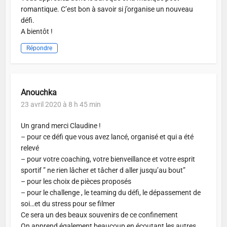
romantique. C’est bon à savoir si j’organise un nouveau
défi.
A bientôt !
Répondre
Anouchka
23 avril 2020 à 8 h 45 min
Un grand merci Claudine !
– pour ce défi que vous avez lancé, organisé et qui a été
relevé
– pour votre coaching, votre bienveillance et votre esprit
sportif ” ne rien lâcher et tâcher d aller jusqu’au bout”
– pour les choix de pièces proposés
– pour le challenge , le teaming du défi, le dépassement de
soi…et du stress pour se filmer
Ce sera un des beaux souvenirs de ce confinement
On apprend également beaucoup en écoutant les autres