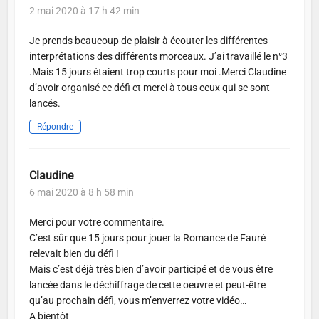
2 mai 2020 à 17 h 42 min
Je prends beaucoup de plaisir à écouter les différentes
interprétations des différents morceaux. J’ai travaillé le n°3
.Mais 15 jours étaient trop courts pour moi .Merci Claudine
d’avoir organisé ce défi et merci à tous ceux qui se sont
lancés.
Répondre
Claudine
6 mai 2020 à 8 h 58 min
Merci pour votre commentaire.
C’est sûr que 15 jours pour jouer la Romance de Fauré
relevait bien du défi !
Mais c’est déjà très bien d’avoir participé et de vous être
lancée dans le déchiffrage de cette oeuvre et peut-être
qu’au prochain défi, vous m’enverrez votre vidéo…
A bientôt