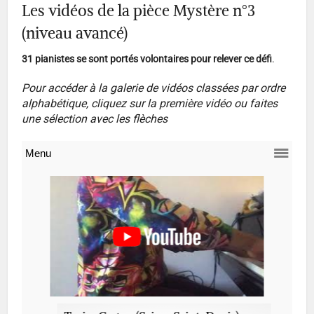
Les vidéos de la pièce Mystère n°3
(niveau avancé)
31 pianistes se sont portés volontaires pour relever ce défi
.
Pour accéder à la galerie de vidéos classées par ordre
alphabétique, cliquez sur la première vidéo ou faites
une sélection avec les flèches