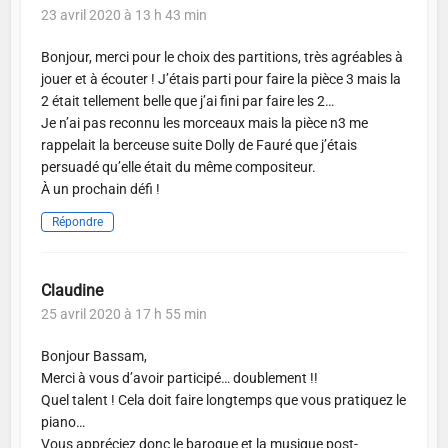
23 avril 2020 à 13 h 43 min
Bonjour, merci pour le choix des partitions, très agréables à
jouer et à écouter ! J’étais parti pour faire la pièce 3 mais la
2 était tellement belle que j’ai fini par faire les 2…
Je n’ai pas reconnu les morceaux mais la pièce n3 me
rappelait la berceuse suite Dolly de Fauré que j’étais
persuadé qu’elle était du même compositeur.
À un prochain défi !
Répondre
Claudine
25 avril 2020 à 17 h 55 min
Bonjour Bassam,
Merci à vous d’avoir participé… doublement !!
Quel talent ! Cela doit faire longtemps que vous pratiquez le
piano…
Vous appréciez donc le baroque et la musique post-