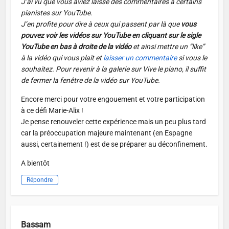
J’ai vu que vous aviez laissé des commentaires à certains
pianistes sur YouTube.
J’en profite pour dire à ceux qui passent par là que
vous
pouvez voir les vidéos sur YouTube en cliquant sur le sigle
YouTube en bas à droite de la vidéo
et ainsi mettre un “like”
à la vidéo qui vous plait et
laisser un commentaire
si vous le
souhaitez. Pour revenir à la galerie sur Vive le piano, il suffit
de fermer la fenêtre de la vidéo sur YouTube.
Encore merci pour votre engouement et votre participation
à ce défi Marie-Alix !
Je pense renouveler cette expérience mais un peu plus tard
car la préoccupation majeure maintenant (en Espagne
aussi, certainement !) est de se préparer au déconfinement.
A bientôt
Répondre
Bassam