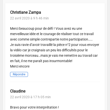
Christiane Zampa
22 avril 2020 à 9 h 46 min
Merci beaucoup pour de défi ! Vous avez eu une
merveilleuse idée et le courage de réaliser tout ce travail
avec comme simple contrepartie notre participation……
Je suis ravie d’avoir travaillé la pièce n°2 pour vous envoyer
la vidéo car je craignais un peu les difficultés pour le
troisième morceau…mais je vais me remettre au travail car
en fait, il ne me paraît pas insurmontable!
Merci encore
Répondre
Claudine
22 avril 2020 à 17 h 05 min
Bravo pour votre interprétation !