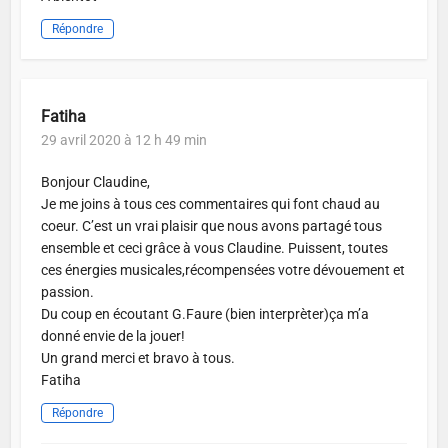
Répondre
Fatiha
29 avril 2020 à 12 h 49 min
Bonjour Claudine,
Je me joins à tous ces commentaires qui font chaud au
coeur. C’est un vrai plaisir que nous avons partagé tous
ensemble et ceci grâce à vous Claudine. Puissent, toutes
ces énergies musicales,récompensées votre dévouement et
passion.
Du coup en écoutant G.Faure (bien interprèter)ça m’a
donné envie de la jouer!
Un grand merci et bravo à tous.
Fatiha
Répondre