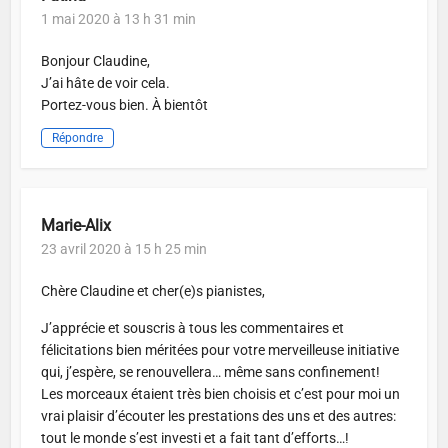
1 mai 2020 à 13 h 31 min
Bonjour Claudine,
J’ai hâte de voir cela.
Portez-vous bien. À bientôt
Répondre
Marie-Alix
23 avril 2020 à 15 h 25 min
Chère Claudine et cher(e)s pianistes,
J’apprécie et souscris à tous les commentaires et
félicitations bien méritées pour votre merveilleuse initiative
qui, j’espère, se renouvellera… même sans confinement!
Les morceaux étaient très bien choisis et c’est pour moi un
vrai plaisir d’écouter les prestations des uns et des autres:
tout le monde s’est investi et a fait tant d’efforts…!