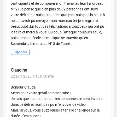
participants et de comparer mon travail au leur ( morceau
N° 2) Je pense que bien plus de 89 personnes ont suivi
votre défi car je suis persuadée que je ne suis pas la seule à
ne pas avoir pu envoyer mon morceau (et je le regrette
beaucoup) .En tout cas félicitations à toux ceux qui ont pu
le faire et merci à vous. Du coup j’attaque, toujours seule,
puisque mon école de musique ne rouvrira qu’en
Septembre, le morceau N° 3 de Fauré .
Répondre
Claudine
22 avril 2020 à 16 h 50 min
Bonjour Claude,
Merci pour votre gentil commentaire !
Je sais que beaucoup d’autres personnes se sont investis
dans ce défi et n’ont pas pu m’envoyer de vidéo.
Mais, si vous, vous avez réussi à tenir le challenge sur la
durée, c’est super !