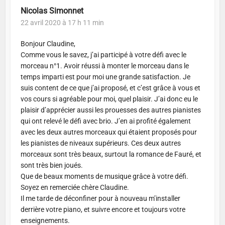
Nicolas Simonnet
22 avril 2020 à 17 h 11 min
Bonjour Claudine,
Comme vous le savez, j’ai participé à votre défi avec le
morceau n°1. Avoir réussi à monter le morceau dans le
temps imparti est pour moi une grande satisfaction. Je
suis content de ce que j’ai proposé, et c’est grâce à vous et
vos cours si agréable pour moi, quel plaisir. J’ai donc eu le
plaisir d’apprécier aussi les prouesses des autres pianistes
qui ont relevé le défi avec brio. J’en ai profité également
avec les deux autres morceaux qui étaient proposés pour
les pianistes de niveaux supérieurs. Ces deux autres
morceaux sont très beaux, surtout la romance de Fauré, et
sont très bien joués.
Que de beaux moments de musique grâce à votre défi.
Soyez en remerciée chère Claudine.
Il me tarde de déconfiner pour à nouveau m’installer
derrière votre piano, et suivre encore et toujours votre
enseignements.