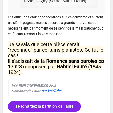
Tazio, Gagny (Seine-Saint-Denis)
Les difficultés étaient concentrées sur les deuxième et surtout
troisième pages avec des accords à grands intervalles qui
nécessitaient par moment de se servir de la main gauche tout
en faisant ressortir la voix médiane.
Je savais que cette pièce serait
“reconnue” par certains pianistes. Ce fut le
cas !
Il s’agissait de la
Romance sans paroles op
17 n°3
composée par
Gabriel Fauré
(1845-
1924)
Voir
mon interprétation
de la
Romance de Fauré
sur YouTube
Téléchargez la partition de Fauré