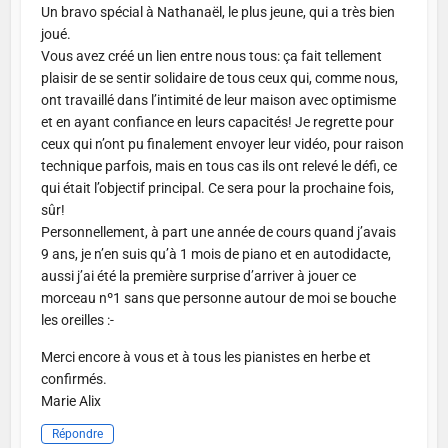
Un bravo spécial à Nathanaël, le plus jeune, qui a très bien
joué.
Vous avez créé un lien entre nous tous: ça fait tellement
plaisir de se sentir solidaire de tous ceux qui, comme nous,
ont travaillé dans l’intimité de leur maison avec optimisme
et en ayant confiance en leurs capacités! Je regrette pour
ceux qui n’ont pu finalement envoyer leur vidéo, pour raison
technique parfois, mais en tous cas ils ont relevé le défi, ce
qui était l’objectif principal. Ce sera pour la prochaine fois,
sûr!
Personnellement, à part une année de cours quand j’avais
9 ans, je n’en suis qu’à 1 mois de piano et en autodidacte,
aussi j’ai été la première surprise d’arriver à jouer ce
morceau nº1 sans que personne autour de moi se bouche
les oreilles :-
Merci encore à vous et à tous les pianistes en herbe et
confirmés.
Marie Alix
Répondre