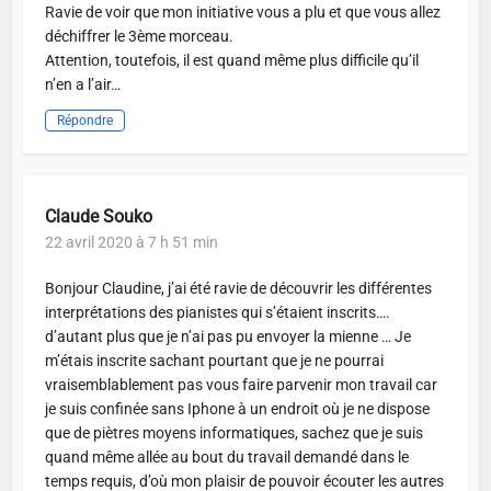
Ravie de voir que mon initiative vous a plu et que vous allez
déchiffrer le 3ème morceau.
Attention, toutefois, il est quand même plus difficile qu’il
n’en a l’air…
Répondre
Claude Souko
22 avril 2020 à 7 h 51 min
Bonjour Claudine, j’ai été ravie de découvrir les différentes
interprétations des pianistes qui s’étaient inscrits….
d’autant plus que je n’ai pas pu envoyer la mienne … Je
m’étais inscrite sachant pourtant que je ne pourrai
vraisemblablement pas vous faire parvenir mon travail car
je suis confinée sans Iphone à un endroit où je ne dispose
que de piètres moyens informatiques, sachez que je suis
quand même allée au bout du travail demandé dans le
temps requis, d’où mon plaisir de pouvoir écouter les autres