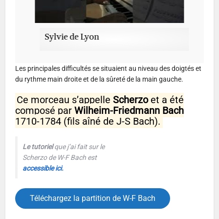
Sylvie de Lyon
Les principales difficultés se situaient au niveau des doigtés et
du rythme main droite et de la sûreté de la main gauche.
Ce morceau s’appelle
Scherzo
et a été
composé par
Wilheim-Friedmann Bach
1710-1784 (fils aîné de J-S Bach).
Le tutoriel
que j’ai fait
sur le
Scherzo de W-F Bach est
accessible ici.
Téléchargez la partition de W-F Bach