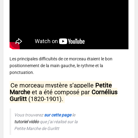
Les principales difficultés de ce morceau étaient le bon
positionnement de la main gauche, le rythme et la
ponctuation.
Ce morceau mystère s’appelle
Petite
Marche
et a été composé par
Cornélius
Gurlitt
(1820-1901).
Vous trouverez
sur cette page
le
tutoriel vidéo
que j’ai réalisé sur la
Petite Marche de Gurlitt