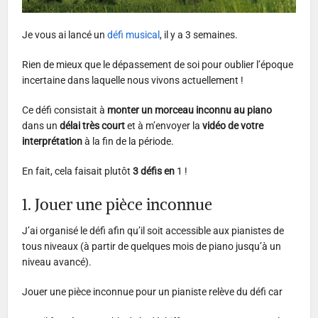
Je vous ai lancé un
défi musical
, il y a 3 semaines.
Rien de mieux que le dépassement de soi pour oublier l’époque
incertaine dans laquelle nous vivons actuellement !
Ce défi consistait à
monter un morceau inconnu au piano
dans un
délai très court
et à m’envoyer la
vidéo de votre
interprétation
à la fin de la période.
En fait, cela faisait plutôt
3 défis en
1 !
1. Jouer une pièce inconnue
J’ai organisé le défi afin qu’il soit accessible aux pianistes de
tous niveaux (à partir de quelques mois de piano jusqu’à un
niveau avancé).
Jouer une pièce inconnue pour un pianiste relève du défi car