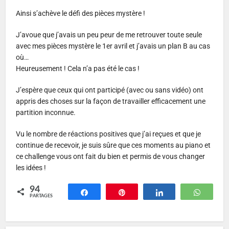
Ainsi s’achève le défi des pièces mystère !
J’avoue que j’avais un peu peur de me retrouver toute seule
avec mes pièces mystère le 1er avril et j’avais un plan B au cas
où…
Heureusement ! Cela n’a pas été le cas !
J’espère que ceux qui ont participé (avec ou sans vidéo) ont
appris des choses sur la façon de travailler efficacement une
partition inconnue.
Vu le nombre de réactions positives que j’ai reçues et que je
continue de recevoir, je suis sûre que ces moments au piano et
ce challenge vous ont fait du bien et permis de vous changer
les idées !
94
Partagez
Épingle
Partagez
Whats
PARTAGES