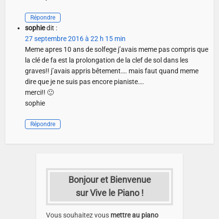
Répondre
sophie
dit :
27 septembre 2016 à 22 h 15 min
Meme apres 10 ans de solfege j’avais meme pas compris que
la clé de fa est la prolongation de la clef de sol dans les
graves!! j’avais appris bêtement…. mais faut quand meme
dire que je ne suis pas encore pianiste….
merci!! 🙂
sophie
Répondre
Bonjour et Bienvenue
sur Vive le Piano !
Vous souhaitez vous
mettre au piano