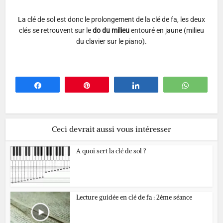
La clé de sol est donc le prolongement de la clé de fa, les deux
clés se retrouvent sur le
do du milieu
entouré en jaune (milieu
du clavier sur le piano).
Partagez
Épingle
Partagez
WhatsA
Ceci devrait aussi vous intéresser
A quoi sert la clé de sol ?
Lecture guidée en clé de fa : 2ème séance