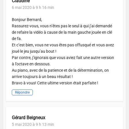
Claudine
6 mai 2020 à 9 h 16 min
Bonjour Bernard,
Rassurez-vous, vous n’êtes pas le seul à qui j’ai demandé
de refaire la vidéo à cause de la main gauche jouée en clé
de fa.
Et c’est bien, vous ne vous êtes pas offusqué et vous avez
joué le jeu jusqu’au bout !
Par contre, j’ignorais que vous aviez fait une autre version
à l’octave en dessous.
Au piano, avec de la patience et de la détermination, on
arrive toujours à un beau résultat !
Bravo à vous! Cette ultime version était parfaite !
Répondre
Gérard Beigneux
5 mai 2020 à 9 h 13 min