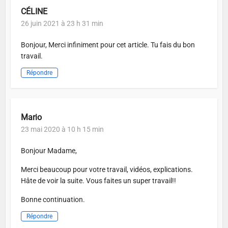
CÉLINE
26 juin 2021 à 23 h 31 min
Bonjour, Merci infiniment pour cet article. Tu fais du bon
travail.
Répondre
Mario
23 mai 2020 à 10 h 15 min
Bonjour Madame,
Merci beaucoup pour votre travail, vidéos, explications.
Hâte de voir la suite. Vous faites un super travail!!
Bonne continuation.
Répondre