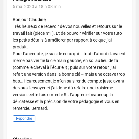
5 mai 2020 à 18 h 08 min
Bonjour Claudine,
Très heureux de recevoir de vos nouvelles et retours sur le
travail fait (pièce n°1). Et de pouvoir vérifier sur votre tuto
les petits détails à améliorer par rapport à ce que j’ai
produit.
Pour l’anecdote, je suis de ceux qui – tout d’abord n’avaient
même pas vérifié la clé main gauche, en sol au lieu de fa
(comme le cheval à l’écurie !) ; puis sur votre retour, j’ai
refait une version dans la bonne clé – mais une octave trop
bas… Heureusement je m’en suis rendu compte juste avant
de vous l’envoyer et j’ai donc dû refaire une troisième
version, cette fois correcte !!! J’apprécie beaucoup la
délicatesse et la précision de votre pédagogie et vous en
remercie. Bernard.
Répondre