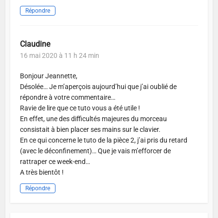
Répondre
Claudine
16 mai 2020 à 11 h 24 min
Bonjour Jeannette,
Désolée… Je m’aperçois aujourd’hui que j’ai oublié de
répondre à votre commentaire…
Ravie de lire que ce tuto vous a été utile !
En effet, une des difficultés majeures du morceau
consistait à bien placer ses mains sur le clavier.
En ce qui concerne le tuto de la pièce 2, j’ai pris du retard
(avec le déconfinement)… Que je vais m’efforcer de
rattraper ce week-end…
A très bientôt !
Répondre