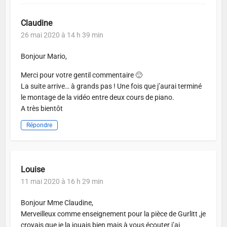
Claudine
26 mai 2020 à 14 h 39 min
Bonjour Mario,
Merci pour votre gentil commentaire 🙂
La suite arrive… à grands pas ! Une fois que j’aurai terminé
le montage de la vidéo entre deux cours de piano.
A très bientôt
Répondre
Louise
11 mai 2020 à 16 h 29 min
Bonjour Mme Claudine,
Merveilleux comme enseignement pour la pièce de Gurlitt ,je
croyais que je la jouais bien mais à vous écouter j’ai