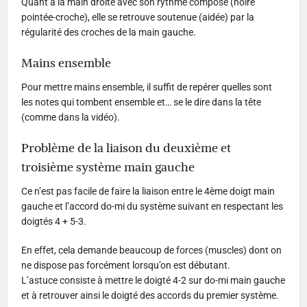
Quant à la main droite avec son rythme composé (noire
pointée-croche), elle se retrouve soutenue (aidée) par la
régularité des croches de la main gauche.
Mains ensemble
Pour mettre mains ensemble, il suffit de repérer quelles sont
les notes qui tombent ensemble et… se le dire dans la tête
(comme dans la vidéo).
Problème de la liaison du deuxième et
troisième système main gauche
Ce n’est pas facile de faire la liaison entre le 4ème doigt main
gauche et l’accord do-mi du système suivant en respectant les
doigtés 4 + 5-3.
En effet, cela demande beaucoup de forces (muscles) dont on
ne dispose pas forcément lorsqu’on est débutant.
L’astuce consiste à mettre le doigté 4-2 sur do-mi main gauche
et à retrouver ainsi le doigté des accords du premier système.