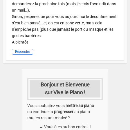
demanderez la prochaine fois (mais je crois l’avoir dit dans
un mail…).
Sinon, j’espère que pour vous aujourd’hui le déconfinement
s’est bien passé. Ici, on est en zone verte, mais cela
n’empêche pas (plus que jamais) le port du masque et les
gestes barrières.
A bientôt
Répondre
Bonjour et Bienvenue
sur Vive le Piano !
Vous souhaitez vous
mettre au piano
ou continuer à
progresser
au piano
tout en restant motivé ?
→ Vous êtes au bon endroit !