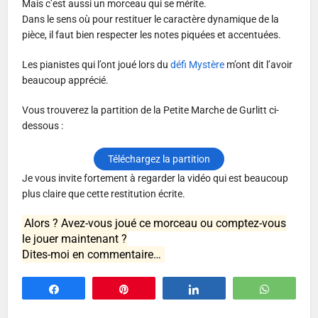
Mais c’est aussi un morceau qui se mérite.
Dans le sens où pour restituer le caractère dynamique de la
pièce, il faut bien respecter les notes piquées et accentuées.
Les pianistes qui l’ont joué lors du
défi Mystère
m’ont dit l’avoir
beaucoup apprécié.
Vous trouverez la partition de la Petite Marche de Gurlitt ci-
dessous :
Téléchargez la partition
Je vous invite fortement à regarder la vidéo qui est beaucoup
plus claire que cette restitution écrite.
Alors ? Avez-vous joué ce morceau ou comptez-vous
le jouer maintenant ?
Dites-moi en commentaire…
Partagez
Épingle
Partagez
WhatsA