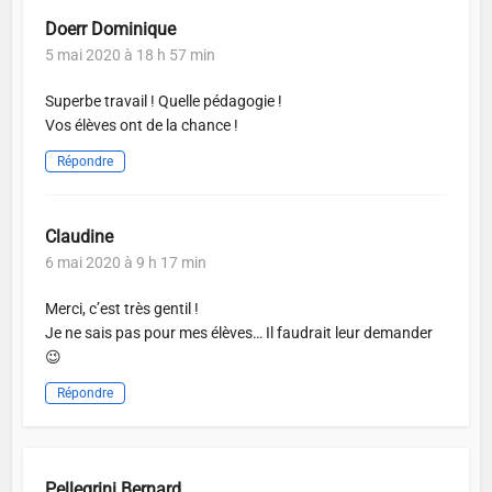
Doerr Dominique
5 mai 2020 à 18 h 57 min
Superbe travail ! Quelle pédagogie !
Vos élèves ont de la chance !
Répondre
Claudine
6 mai 2020 à 9 h 17 min
Merci, c’est très gentil !
Je ne sais pas pour mes élèves… Il faudrait leur demander
😉
Répondre
Pellegrini Bernard