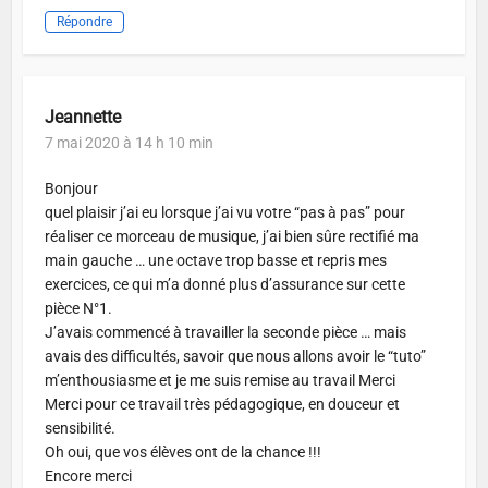
Répondre
Jeannette
7 mai 2020 à 14 h 10 min
Bonjour
quel plaisir j’ai eu lorsque j’ai vu votre “pas à pas” pour
réaliser ce morceau de musique, j’ai bien sûre rectifié ma
main gauche … une octave trop basse et repris mes
exercices, ce qui m’a donné plus d’assurance sur cette
pièce N°1.
J’avais commencé à travailler la seconde pièce … mais
avais des difficultés, savoir que nous allons avoir le “tuto”
m’enthousiasme et je me suis remise au travail Merci
Merci pour ce travail très pédagogique, en douceur et
sensibilité.
Oh oui, que vos élèves ont de la chance !!!
Encore merci