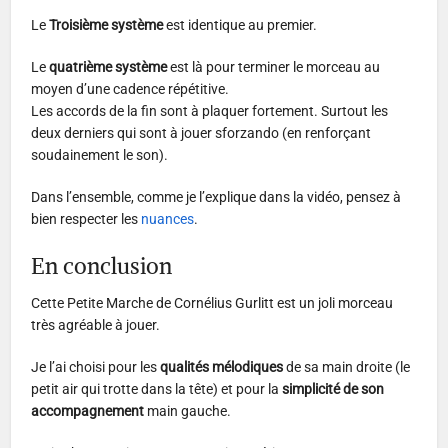
Le
Troisième système
est identique au premier.
Le
quatrième système
est là pour terminer le morceau au
moyen d’une cadence répétitive.
Les accords de la fin sont à plaquer fortement. Surtout les
deux derniers qui sont à jouer sforzando (en renforçant
soudainement le son).
Dans l’ensemble, comme je l’explique dans la vidéo, pensez à
bien respecter les
nuances
.
En conclusion
Cette Petite Marche de Cornélius Gurlitt est un joli morceau
très agréable à jouer.
Je l’ai choisi pour les
qualités mélodiques
de sa main droite (le
petit air qui trotte dans la tête) et pour la
simplicité de son
accompagnement
main gauche.