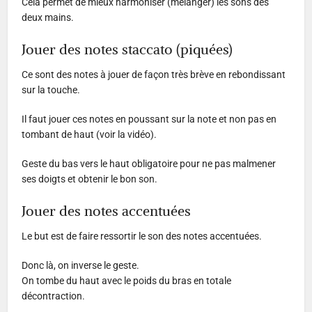
Cela permet de mieux harmoniser (mélanger) les sons des
deux mains.
Jouer des notes staccato (piquées)
Ce sont des notes à jouer de façon très brève en rebondissant
sur la touche.
Il faut jouer ces notes en poussant sur la note et non pas en
tombant de haut (voir la vidéo).
Geste du bas vers le haut obligatoire pour ne pas malmener
ses doigts et obtenir le bon son.
Jouer des notes accentuées
Le but est de faire ressortir le son des notes accentuées.
Donc là, on inverse le geste.
On tombe du haut avec le poids du bras en totale
décontraction.