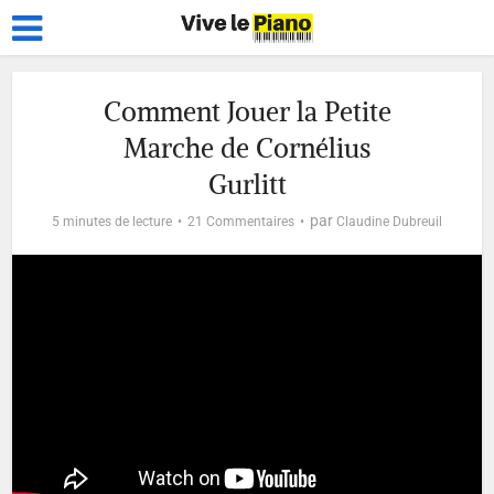
Comment Jouer la Petite
Marche de Cornélius
Gurlitt
par
5 minutes de lecture
21 Commentaires
Claudine Dubreuil