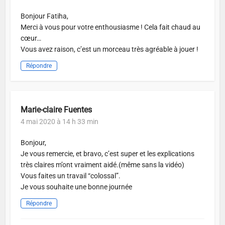
Bonjour Fatiha,
Merci à vous pour votre enthousiasme ! Cela fait chaud au
cœur…
Vous avez raison, c’est un morceau très agréable à jouer !
Répondre
Marie-claire Fuentes
4 mai 2020 à 14 h 33 min
Bonjour,
Je vous remercie, et bravo, c’est super et les explications
très claires m’ont vraiment aidé.(même sans la vidéo)
Vous faites un travail “colossal”.
Je vous souhaite une bonne journée
Répondre