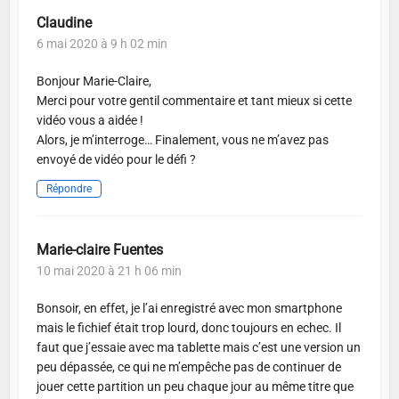
Claudine
6 mai 2020 à 9 h 02 min
Bonjour Marie-Claire,
Merci pour votre gentil commentaire et tant mieux si cette
vidéo vous a aidée !
Alors, je m’interroge… Finalement, vous ne m’avez pas
envoyé de vidéo pour le défi ?
Répondre
Marie-claire Fuentes
10 mai 2020 à 21 h 06 min
Bonsoir, en effet, je l’ai enregistré avec mon smartphone
mais le fichief était trop lourd, donc toujours en echec. Il
faut que j’essaie avec ma tablette mais c’est une version un
peu dépassée, ce qui ne m’empêche pas de continuer de
jouer cette partition un peu chaque jour au même titre que