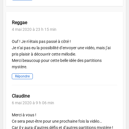
Reggae
4 mai 2020 à 23 h 15 min
Ouf ! Je n’étais pas passé à côté !
Je n’ai pas eu la possibilité d’envoyer une vidéo, mais j’ai
pris plaisir à découvrir cette mélodie.
Merci beaucoup pour cette belle idée des partitions
mystère.
Répondre
Claudine
6 mai 2020 à 9 h 06 min
Merci à vous !
Ce sera peut-être pour une prochaine fois la vidéo…
Car il y aura d’autres défis et d’autres partitions mystère !