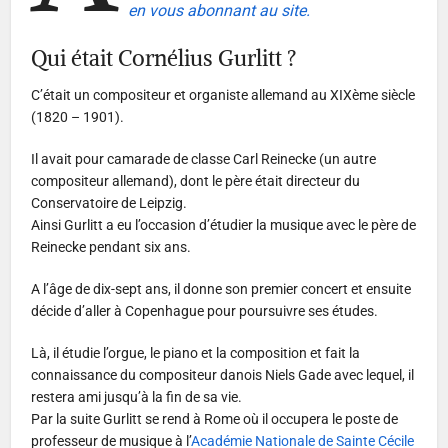
en vous abonnant au site.
Qui était Cornélius Gurlitt ?
C’était un compositeur et organiste allemand au XIXème siècle
(1820 – 1901).
Il avait pour camarade de classe Carl Reinecke (un autre
compositeur allemand), dont le père était directeur du
Conservatoire de Leipzig.
Ainsi Gurlitt a eu l’occasion d’étudier la musique avec le père de
Reinecke pendant six ans.
A l’âge de dix-sept ans, il donne son premier concert et ensuite
décide d’aller à Copenhague pour poursuivre ses études.
Là, il étudie l’orgue, le piano et la composition et fait la
connaissance du compositeur danois Niels Gade avec lequel, il
restera ami jusqu’à la fin de sa vie.
Par la suite Gurlitt se rend à Rome où il occupera le poste de
professeur de musique à l’
Académie Nationale de Sainte Cécile